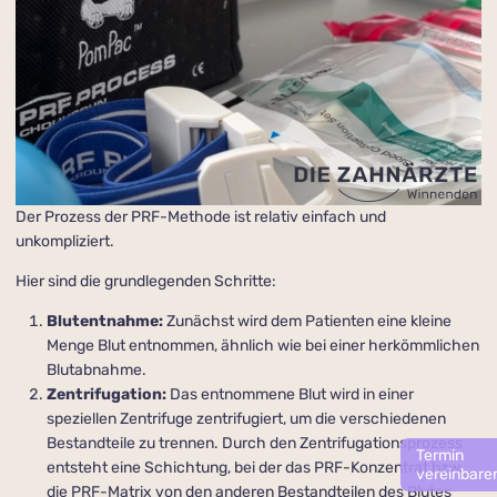
Der Prozess der PRF-Methode ist relativ einfach und
unkompliziert.
Hier sind die grundlegenden Schritte:
Blutentnahme:
Zunächst wird dem Patienten eine kleine
Menge Blut entnommen, ähnlich wie bei einer herkömmlichen
Blutabnahme.
Zentrifugation:
Das entnommene Blut wird in einer
speziellen Zentrifuge zentrifugiert, um die verschiedenen
Bestandteile zu trennen. Durch den Zentrifugations­prozess
Termin
entsteht eine Schichtung, bei der das PRF-Konzentrat bzw.
vereinbare
die PRF-Matrix von den anderen Bestandteilen des Blutes