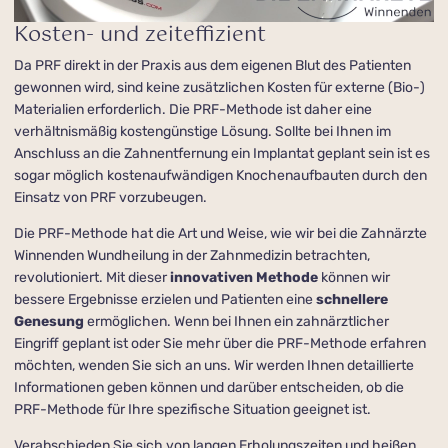
Kosten- und zeiteffizient
Da PRF direkt in der Praxis aus dem eigenen Blut des Patienten
gewonnen wird, sind keine zusätzlichen Kosten für externe (Bio-)
Materialien erforderlich. Die PRF-Methode ist daher eine
verhältnis­mäßig kostengünstige Lösung. Sollte bei Ihnen im
Anschluss an die Zahnentfernung ein Implantat geplant sein ist es
sogar möglich kostenaufwändigen Knochenaufbauten durch den
Einsatz von PRF vorzubeugen.
Die PRF-Methode hat die Art und Weise, wie wir bei die Zahnärzte
Winnenden Wundheilung in der Zahnmedizin betrachten,
revolutioniert. Mit dieser
innovativen Methode
können wir
bessere Ergebnisse erzielen und Patienten eine
schnellere
Genesung
ermöglichen. Wenn bei Ihnen ein zahnärztlicher
Eingriff geplant ist oder Sie mehr über die PRF-Methode erfahren
möchten, wenden Sie sich an uns. Wir werden Ihnen detaillierte
Informationen geben können und darüber entscheiden, ob die
PRF-Methode für Ihre spezifische Situation geeignet ist.
Verabschieden Sie sich von langen Erholungszeiten und heißen