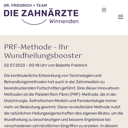
PRF-Methode - Ihr
Wundheilungsbooster
02.07.2023 – 00:18 Uhr
von Babette Friedrich
Die kontinuierliche Entwicklung von Technologien und
Behandlungs­methoden hat auch in der Zahnmedizin zu
beeindruckenden Fortschritten geführt. Eine dieser innovativen
Methoden ist die Platelet Rich Fibrin (PRF)-Methode, die in der
Oralchirurgie, Ästhetischen Medizin und Parodontologie immer
mehr an Bedeutung gewinnt. Diese revolutionäre Methode nutzt
die natürlichen Heilungseigenschaften des eigenen Blutes, um die
Wundheilung zu beschleunigen und bessere Ergebnisse bei
verschiedenen zahnärztlichen Eingriffen zu erzielen. In diesem