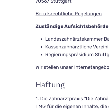
70567 Stuttgart
Berufsrechtliche Regelungen
Zuständige Aufsichtsbehörd
Landeszahnärztekammer B
Kassenzahnärztliche Verei
Regierungspräsidium Stuttg
Wir stellen unser Internetange
Haftung
1. Die Zahnarztpraxis "Die Zahnä
TMG für die eigenen Inhalte, die