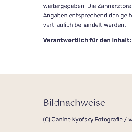
weitergegeben. Die Zahnarztprax
Angaben entsprechend den gel
vertraulich behandelt werden.
Verantwortlich für den Inhalt
Bildnachweise
(C) Janine Kyofsky Fotografie /
w