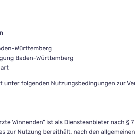
en
aden-Württemberg
nigung Baden-Württemberg
art
bot unter folgenden Nutzungsbedingungen zur Ve
rzte Winnenden" ist als Diensteanbieter nach § 7 
 es zur Nutzung bereithält, nach den allgemeine