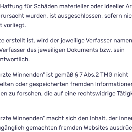
Haftung für Schäden materieller oder ideeller Art
erursacht wurden, ist ausgeschlossen, sofern ni
 vorliegt.
te erstellt ist, wird der jeweilige Verfasser namen
r Verfasser des jeweiligen Dokuments bzw. sein
ntwortlich.
ärzte Winnenden" ist gemäß § 7 Abs.2 TMG nicht
ittelten oder gespeicherten fremden Informatione
zu forschen, die auf eine rechtswidrige Tätigk
ärzte Winnenden" macht sich den Inhalt, der inne
zugänglich gemachten fremden Websites ausdrüc