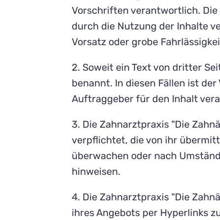
Vorschriften verantwortlich. Die 
durch die Nutzung der Inhalte v
Vorsatz oder grobe Fahrlässigkeit
2. Soweit ein Text von dritter Sei
benannt. In diesen Fällen ist de
Auftraggeber für den Inhalt vera
3. Die Zahnarztpraxis "Die Zahn
verpflichtet, die von ihr überm
überwachen oder nach Umständen 
hinweisen.
4. Die Zahnarztpraxis "Die Zahn
ihres Angebots per Hyperlinks 