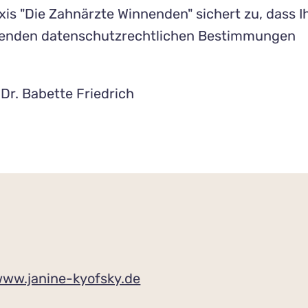
is "Die Zahnärzte Winnenden" sichert zu, dass I
tenden datenschutzrechtlichen Bestimmungen
:
Dr. Babette Friedrich
ww.janine-kyofsky.de