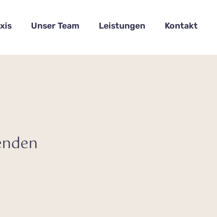
xis
Unser Team
Leistungen
Kontakt
enden