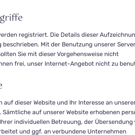
griffe
werden registriert. Die Details dieser Aufzeichnu
g
beschrieben. Mit der Benutzung unserer Server
Sollten Sie mit dieser Vorgehensweise nicht
Ihnen frei, unser Internet-Angebot nicht zu benu
e
h auf dieser Website und Ihr Interesse an unsere
. Sämtliche auf unserer Website erhobenen pers
Ihrer individuellen Betreuung, der Übersendung
arbeitet und ggf. an verbundene Unternehmen