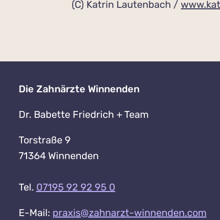
(C) Katrin Lautenbach /
www.kat
Die Zahnärzte Winnenden
Dr. Babette Friedrich + Team
Torstraße 9
71364 Winnenden
Tel.
07195 92 92 95 0
E-Mail:
praxis@zahnarzt-winnenden.com