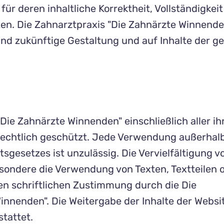
für deren inhaltliche Korrektheit, Vollständigkei
ten. Die Zahnarztpraxis "Die Zahnärzte Winnende
 und zukünftige Gestaltung und auf Inhalte der ge
Die Zahnärzte Winnenden" einschließlich aller ihr
rrechtlich geschützt. Jede Verwendung außerhal
gesetzes ist unzulässig. Die Vervielfältigung v
sondere die Verwendung von Texten, Textteilen 
gen schriftlichen Zustimmung durch die Die
innenden". Die Weitergabe der Inhalte der Websi
stattet.