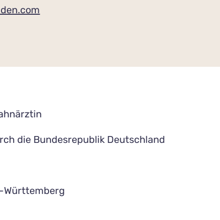
nden.com
ahnärztin
rch die Bundesrepublik Deutschland
-Württemberg