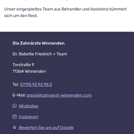
Unser eingespieltes Team aus Behandler und Assistenz kümmert
sich um den Rest.
Die Zahnärzte Winnenden
Dr. Babette Friedrich + Team
Torstraße 9
71364 Winnenden
Tel.
07195 92 92 95 0
E-Mail:
praxis@zahnarzt-winnenden.com
WhatsApp
Instagram
Bewerten Sie uns auf Google