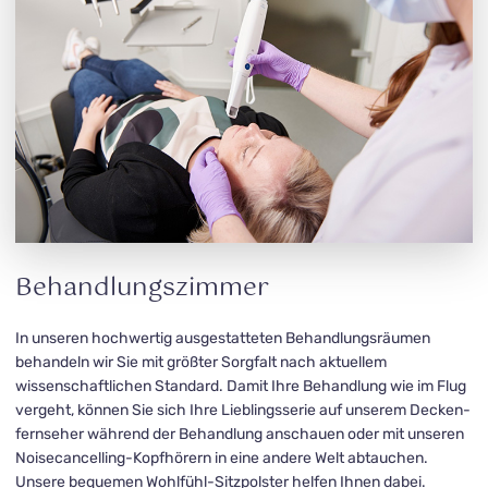
Behandlungszimmer
In unseren hochwertig ausgestatteten Behandlungsräumen
behandeln wir Sie mit größter Sorgfalt nach aktuellem
wissenschaftlichen Standard. Damit Ihre Behandlung wie im Flug
vergeht, können Sie sich Ihre Lieb­lings­serie auf unserem Decken­
fern­seher während der Behandlung anschauen oder mit unseren
Noisecancelling-Kopfhörern in eine andere Welt ab­tau­chen.
Unsere bequemen Wohlfühl-Sitzpolster helfen Ihnen dabei.