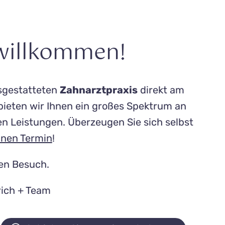
willkommen!
sgestatteten
Zahnarztpraxis
direkt am
ieten wir Ihnen ein großes Spektrum an
gen Leistungen. Überzeugen Sie sich selbst
inen Termin
!
ren Besuch.
rich + Team