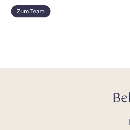
Zum Team
Be