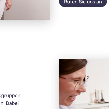
Rufen Sie uns an
rs­gruppen
en. Dabei