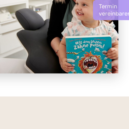
Termin
vereinbare