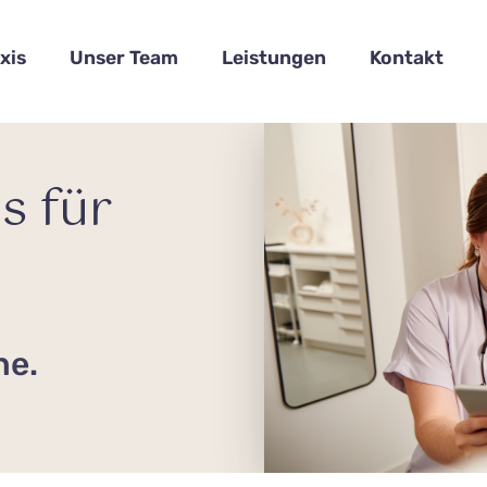
xis
Unser Team
Leistungen
Kontakt
s für
ne.