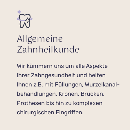
Allgemeine
Zahnheilkunde
Wir kümmern uns um alle Aspekte
Ihrer Zahn­gesund­heit und helfen
Ihnen z.B. mit Füllungen, Wurzel­kanal­
behand­lungen, Kronen, Brücken,
Prothesen bis hin zu komplexen
chirur­gischen Eingriffen.