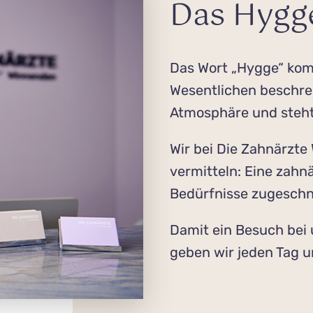
Das Hygg
Das Wort „Hygge“ kom
Wesentlichen beschrei
Atmosphäre und steht
Wir bei Die Zahnärzte
vermitteln: Eine zahn
Bedürfnisse zugeschn
Damit ein Besuch bei 
geben wir jeden Tag u