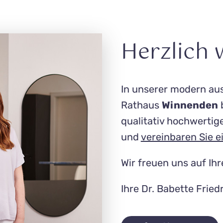
Herzlich 
In unserer modern au
Rathaus
Winnenden
b
qualitativ hoch­werti
und
vereinbaren Sie e
Wir freuen uns auf Ih
Ihre Dr. Babette Fried