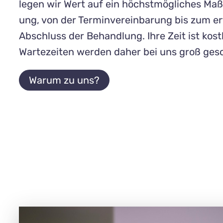
legen wir Wert auf ein höchst­mög­liches Ma
ung, von der Termin­verein­barung bis zum er
Ab­schluss der Behand­lung. Ihre Zeit ist kost
Warte­zeiten werden daher bei uns groß gesc
Warum zu uns?