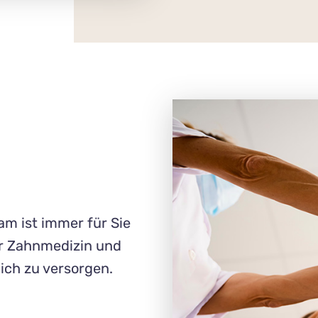
am ist immer für Sie
r Zahn­medizin und
ich zu versorgen.